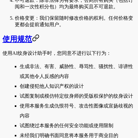
不可退款
：除非法律另有要求，否则所有购买（包括订
阅和一次性积分包）均为最终购买且不可退款。
价格变更
：我们保留随时修改价格的权利。任何价格变
更都会提前通知用户。
使用规范
使用AI纹身设计助手时，您同意不进行以下行为：
生成非法、有害、威胁性、辱骂性、骚扰性、诽谤性
或其他令人反感的内容
创建侵犯他人知识产权的设计
试图复制或模仿特定纹身师的受版权保护的纹身设计
使用本服务生成仇恨符号、攻击性图像或宣扬歧视的
内容
试图绕过本服务的任何安全功能或使用限制
未经我们明确书面同意将本服务用于商业目的